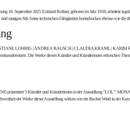
 10. September 2025 Eckhard Roßner, geboren im Jahr 1938, arbeitete tagsüber 
en und mutigen Stil. Seine technischen Fähigkeiten beeindrucken ebenso wie die ü
ung
CHRISTIANE LOHRIG | ANDREA RAUSCH | CLAUDIA KRAML | KARIM REYLE „Lo
einandersetzen. Die Werke diesen Künstler und Künstlerinnen erforschen Themen
erie1565 präsentiert 5 Künstler und Künstlerinnen in der Ausstellung
heit der Werke dieser Ausstellung wirken wie ein frischer Wind in der Kun