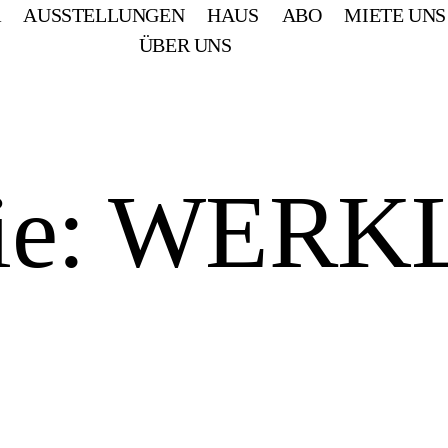
R
AUSSTELLUNGEN
HAUS
ABO
MIETE UNS
ÜBER UNS
ie:
WERKL