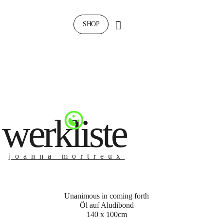
SHOP
werkliste
joanna mortreux
Unanimous in coming forth
Öl auf Aludibond
140 x 100cm