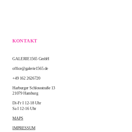
KONTAKT
GALERIE1565 GmbH
office@galerie1565.de
+49 162 2626720
Harburger Schlossstraße 13
21079 Hamburg
Di-Fr I 12-18 Uhr
Sa I 12-16 Uhr
MAPS
IMPRESSUM