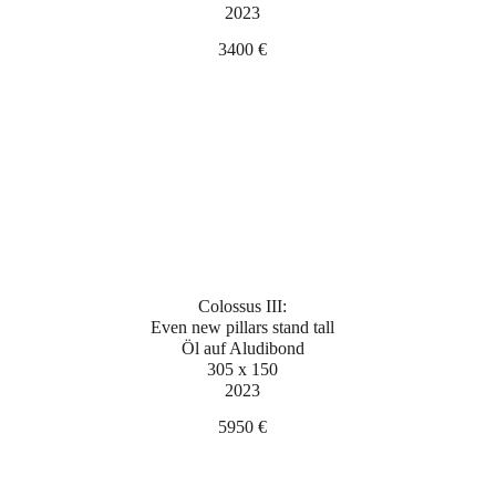
2023
3400 €
Colossus III:
Even new pillars stand tall
Öl auf Aludibond
305 x 150
2023
5950 €