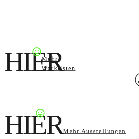
HIER
Mehr
Werklisten
HIER
Mehr Ausstellungen