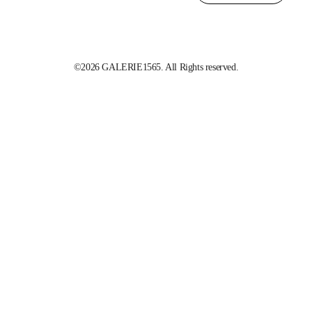
©2026 GALERIE1565. All Rights reserved.
IMPRESSUM
DATENSCHUTZ